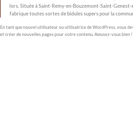
lors. Située à Saint-Remy-en-Bouzemont-Saint-Genest-e
fabrique toutes sortes de bidules supers pour la comm
En tant que nouvel utilisateur ou utilisatrice de WordPress, vous d
et créer de nouvelles pages pour votre contenu. Amusez-vous bien !