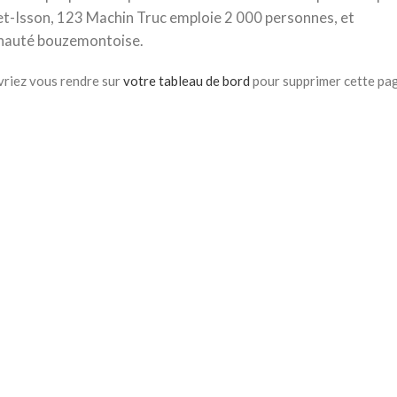
t-Isson, 123 Machin Truc emploie 2 000 personnes, et
unauté bouzemontoise.
evriez vous rendre sur
votre tableau de bord
pour supprimer cette pa